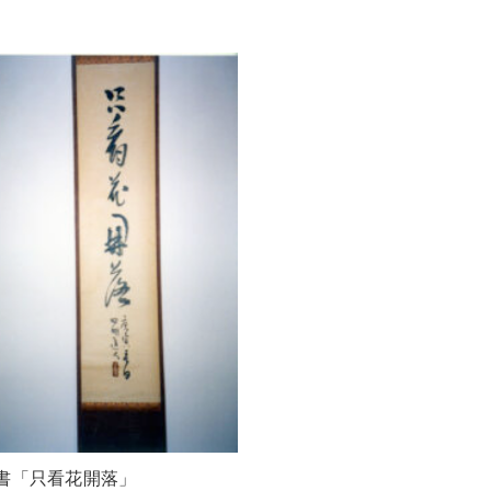
書「只看花開落」