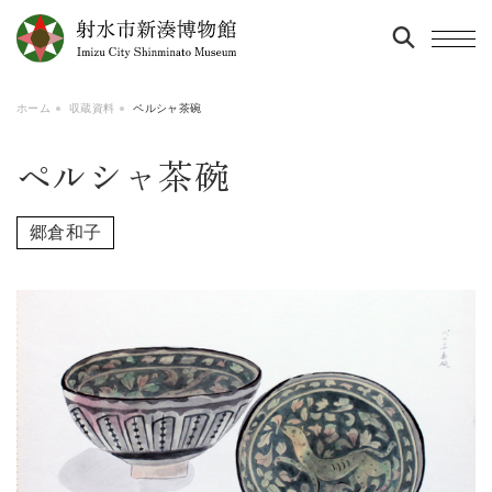
ホーム
収蔵資料
ペルシャ茶碗
ペルシャ茶碗
郷倉和子