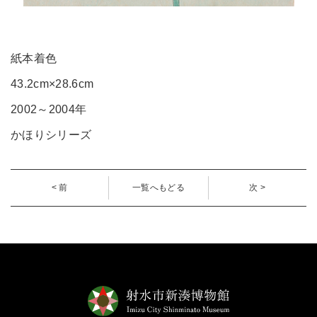
紙本着色
43.2cm×28.6cm
2002～2004年
かほりシリーズ
< 前
一覧へもどる
次 >