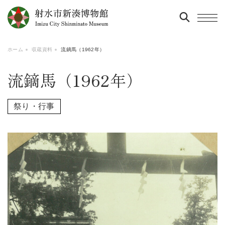
ホーム
収蔵資料
流鏑馬（1962年）
流鏑馬（1962年）
祭り・行事