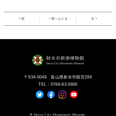
< 前
一覧へもどる
次 >
〒934-0049 富山県射水市鏡宮299
TEL：0766-83-0800
© Imizu City Shinminato Museum.