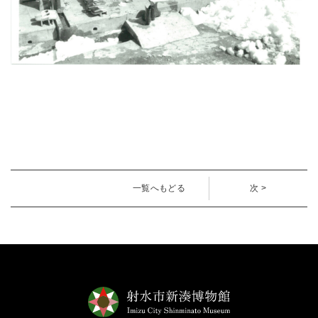
一覧へもどる
次 >