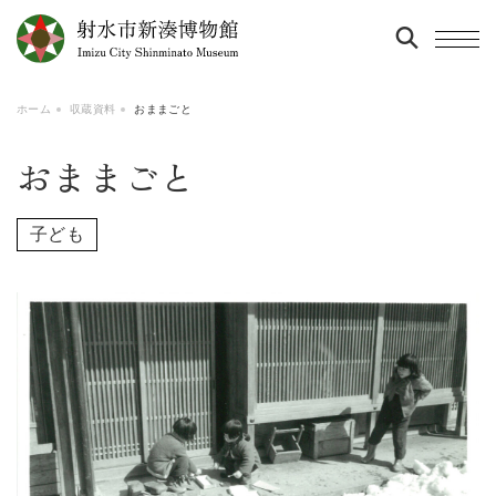
ホーム
収蔵資料
おままごと
おままごと
子ども